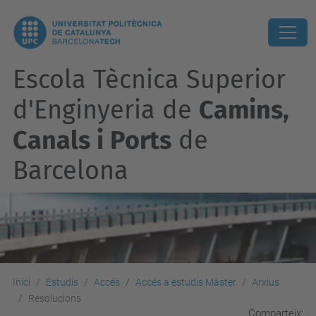
Escola Tècnica Superior
d'Enginyeria de
Camins,
Canals i Ports
de
Barcelona
Inici
Estudis
Accés
Accés a estudis Màster
Arxius
Resolucions
Comparteix: