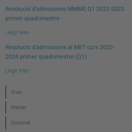
Resolució d'admissions MMME Q1 2022-2023
primer quadrimestre
Llegir Més
Resolució d'admissions al MET curs 2023-
2024 primer quadrimestre (Q1)
Llegir Més
N
Grau
a
Màster
v
e
Doctorat