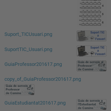
Suport_TICUsuari.png
SuportTIC_Usuari.png
GuiaProfessor201617.png
copy_of_GuiaProfessor201617.png
GuiaEstudiantat201617.png