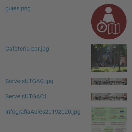
guies.png
Cafeteria bar.jpg
ServeisUTGAC.jpg
ServeisUTGAC1
InfografiaAules20192020.jpg