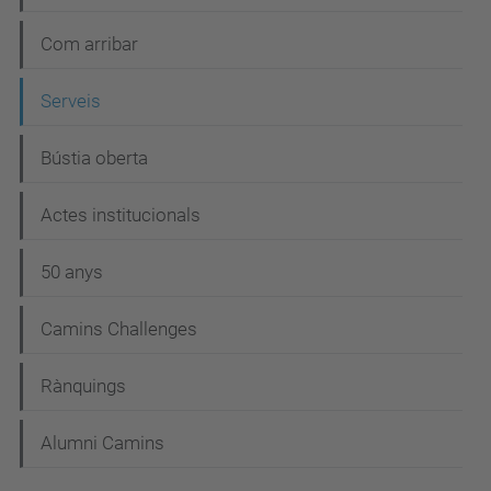
Com arribar
Serveis
Bústia oberta
Actes institucionals
50 anys
Camins Challenges
Rànquings
Alumni Camins