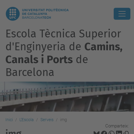
Escola Tècnica Superior
d'Enginyeria de
Camins,
Canals i Ports
de
Barcelona
Inici
L'Escola
Serveis
img
Comparteix:
img