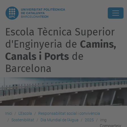
Escola Tècnica Superior
d'Enginyeria de
Camins,
Canals i Ports
de
Barcelona
Inici
L'Escola
Responsabilitat social i convivència
Sostenibilitat
Dia Mundial de l'Aigua
2025
img
Comparteix: