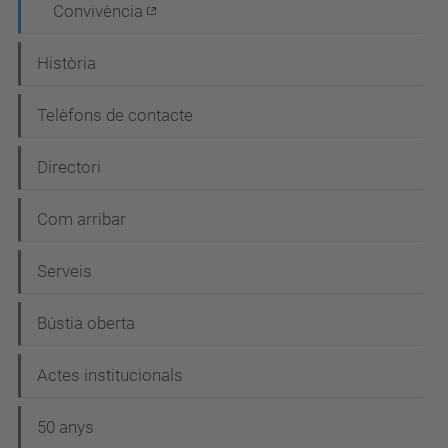
Convivència
Història
Telèfons de contacte
Directori
Com arribar
Serveis
Bústia oberta
Actes institucionals
50 anys