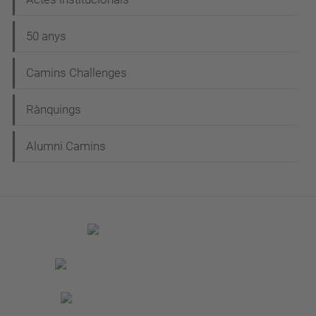
50 anys
Camins Challenges
Rànquings
Alumni Camins