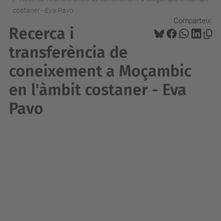
costaner - Eva Pavo
Comparteix:
Recerca i
transferència de
coneixement a Moçambic
en l'àmbit costaner - Eva
Pavo