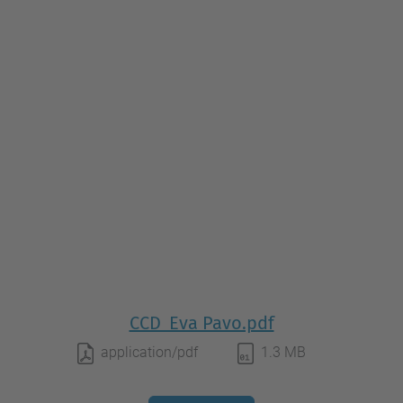
CCD_Eva Pavo.pdf
application/pdf
1.3 MB