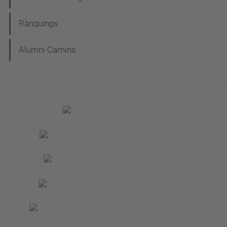
Rànquings
Alumni Camins