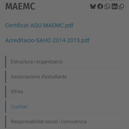
MAEMC
Certificat AQU MAEMC.pdf
Acreditacio-SAHC-2014-2015.pdf
N
Estructura i organització
a
Associacions d'estudiants
v
e
Xifres
g
Qualitat
a
c
Responsabilitat social i convivència