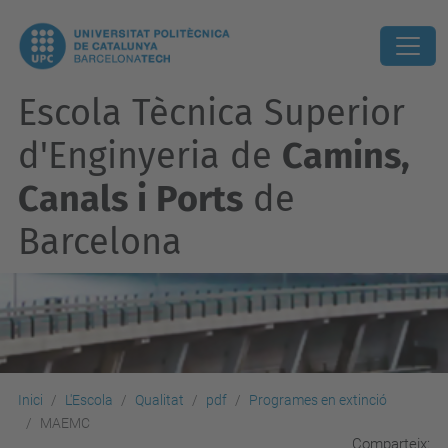
Escola Tècnica Superior
d'Enginyeria de
Camins,
Canals i Ports
de
Barcelona
Inici
L'Escola
Qualitat
pdf
Programes en extinció
MAEMC
Comparteix: