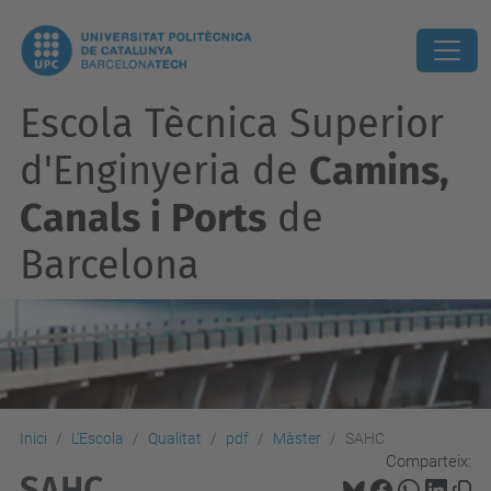
Escola Tècnica Superior
d'Enginyeria de
Camins,
Canals i Ports
de
Barcelona
Inici
L'Escola
Qualitat
pdf
Màster
SAHC
Comparteix:
SAHC