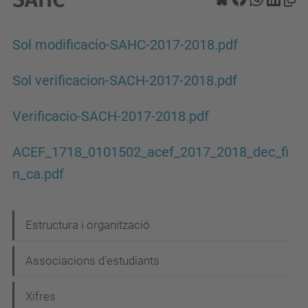
Sol modificacio-SAHC-2017-2018.pdf
Sol verificacion-SACH-2017-2018.pdf
Verificacio-SACH-2017-2018.pdf
ACEF_1718_0101502_acef_2017_2018_dec_fi
n_ca.pdf
N
Estructura i organització
a
Associacions d'estudiants
v
e
Xifres