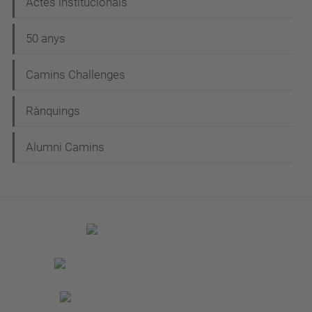
Actes institucionals
50 anys
Camins Challenges
Rànquings
Alumni Camins