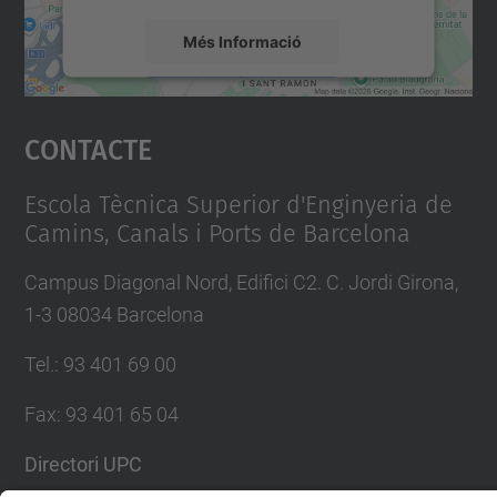
Més Informació
Accepta
Contacte
powered by
Usercentrics Consent
Management Platform
Escola Tècnica Superior d'Enginyeria de
Camins, Canals i Ports de Barcelona
Campus Diagonal Nord, Edifici C2. C. Jordi Girona,
1-3 08034 Barcelona
Tel.
:
93 401 69 00
Fax
:
93 401 65 04
Directori UPC