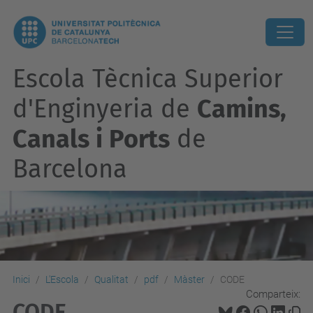
Escola Tècnica Superior
d'Enginyeria de
Camins,
Canals i Ports
de
Barcelona
Inici
L'Escola
Qualitat
pdf
Màster
CODE
Comparteix:
CODE