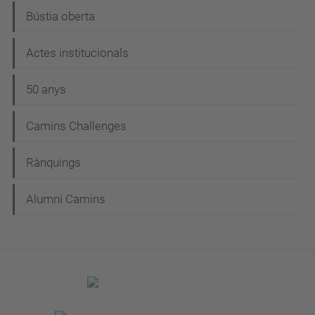
Bústia oberta
Actes institucionals
50 anys
Camins Challenges
Rànquings
Alumni Camins