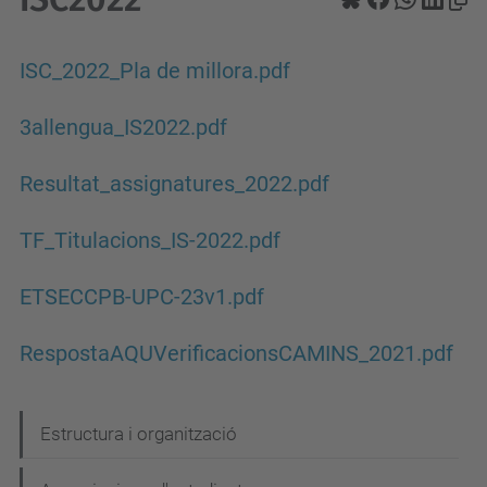
ISC_2022_Pla de millora.pdf
3allengua_IS2022.pdf
Resultat_assignatures_2022.pdf
TF_Titulacions_IS-2022.pdf
ETSECCPB-UPC-23v1.pdf
RespostaAQUVerificacionsCAMINS_2021.pdf
N
Estructura i organització
a