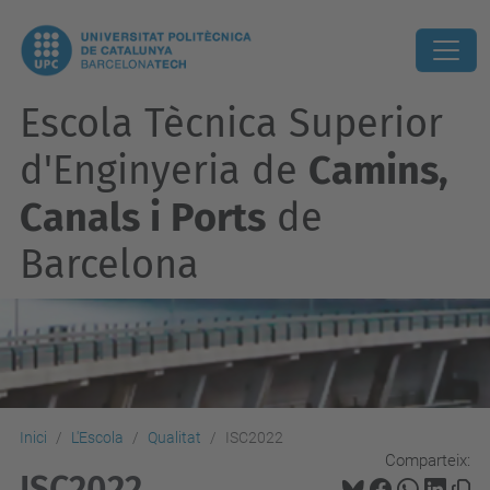
Escola Tècnica Superior
d'Enginyeria de
Camins,
Canals i Ports
de
Barcelona
Inici
L'Escola
Qualitat
ISC2022
Comparteix:
ISC2022