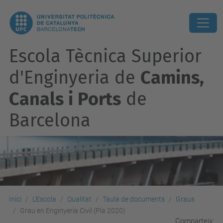
Escola Tècnica Superior
d'Enginyeria de
Camins,
Canals i Ports
de
Barcelona
Inici
L'Escola
Qualitat
Taula de documents
Graus
Grau en Enginyeria Civil (Pla 2020)
Comparteix: