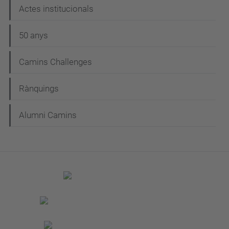
Actes institucionals
50 anys
Camins Challenges
Rànquings
Alumni Camins