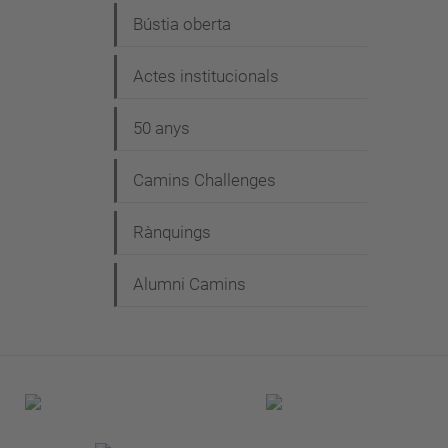
Bústia oberta
Actes institucionals
50 anys
Camins Challenges
Rànquings
Alumni Camins