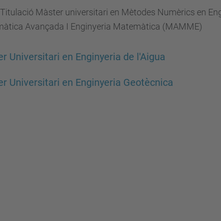
Titulació Màster universitari en Mètodes Numèrics en En
àtica Avançada I Enginyeria Matemàtica (MAMME)
r Universitari en Enginyeria de l'Aigua
r Universitari en Enginyeria Geotècnica