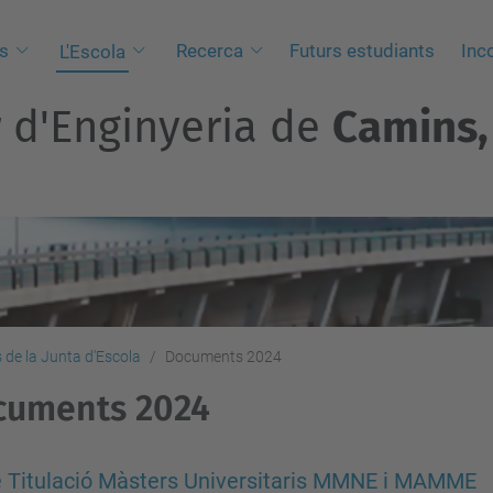
s
Recerca
Futurs estudiants
Inc
L'Escola
r d'Enginyeria de
Camins, 
 de la Junta d'Escola
Documents 2024
cuments 2024
 Titulació Màsters Universitaris MMNE i MAMME