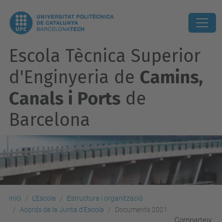
Escola Tècnica Superior
d'Enginyeria de
Camins,
Canals i Ports
de
Barcelona
Inici
L'Escola
Estructura i organització
Acords de la Junta d'Escola
Documents 2021
Comparteix: