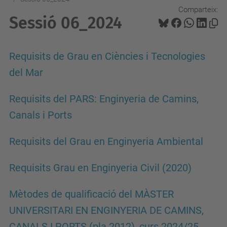
Comparteix:
Sessió 06_2024
Requisits de Grau en Ciències i Tecnologies
del Mar
Requisits del PARS: Enginyeria de Camins,
Canals i Ports
Requisits del Grau en Enginyeria Ambiental
Requisits Grau en Enginyeria Civil (2020)
Mètodes de qualificació del MÀSTER
UNIVERSITARI EN ENGINYERIA DE CAMINS,
CANALS I PORTS (pla 2012), curs 2024/25