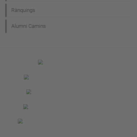
Rànquings
Alumni Camins