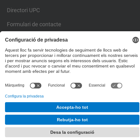
Directori UPC
Formulari de contacte
© UPC
Escola Tècnica Superior d'Enginyers de Camins,
Canals i Ports de Barcelona
Desenvolupat amb
Mapa del lloc
Accessibilitat
Avís legal
Configuració de privadesa