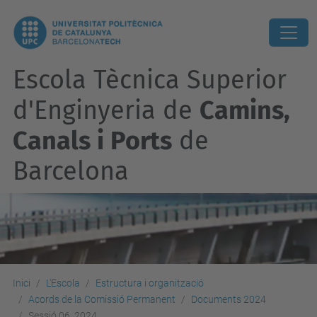
Escola Tècnica Superior
d'Enginyeria de
Camins,
Canals i Ports
de
Barcelona
Inici
L'Escola
Estructura i organització
Acords de la Comissió Permanent
Documents 2024
Sessió 06_2024