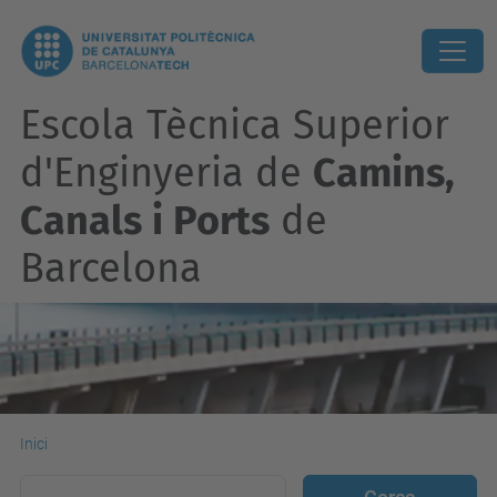
Escola Tècnica Superior
d'Enginyeria de
Camins,
Canals i Ports
de
Barcelona
Inici