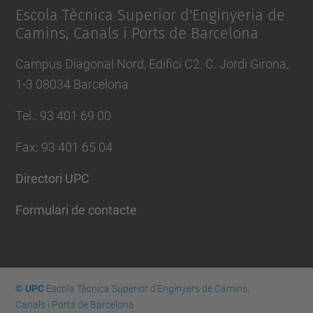
Escola Tècnica Superior d'Enginyeria de
Camins, Canals i Ports de Barcelona
Campus Diagonal Nord, Edifici C2. C. Jordi Girona,
1-3 08034 Barcelona
Tel.
:
93 401 69 00
Fax
:
93 401 65 04
Directori UPC
Formulari de contacte
© UPC
Escola Tècnica Superior d'Enginyers de Camins,
Canals i Ports de Barcelona