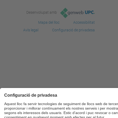
Desenvolupat amb
Mapa del lloc
Accessibilitat
Avís legal
Configuració de privadesa