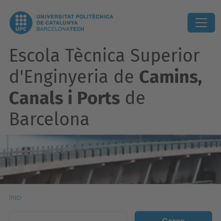
Escola Tècnica Superior
d'Enginyeria de
Camins,
Canals i Ports
de
Barcelona
Inici