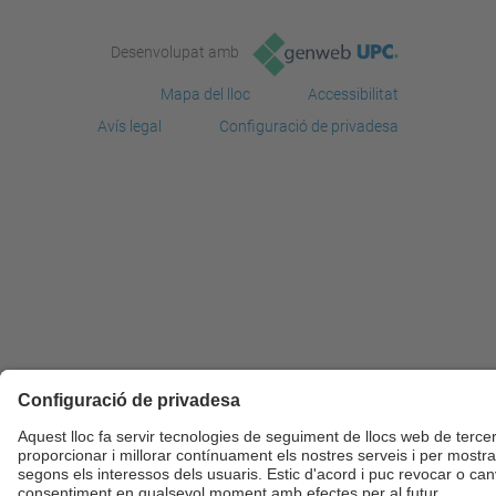
Desenvolupat amb
Mapa del lloc
Accessibilitat
Avís legal
Configuració de privadesa