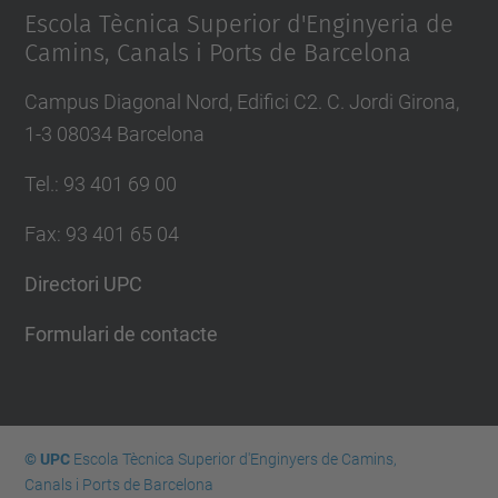
Escola Tècnica Superior d'Enginyeria de
Camins, Canals i Ports de Barcelona
Campus Diagonal Nord, Edifici C2. C. Jordi Girona,
1-3 08034 Barcelona
Tel.
:
93 401 69 00
Fax
:
93 401 65 04
Directori UPC
Formulari de contacte
© UPC
Escola Tècnica Superior d'Enginyers de Camins,
Canals i Ports de Barcelona