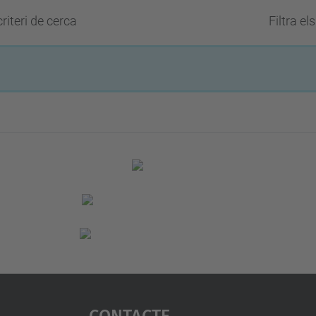
riteri de cerca
Filtra el
Contacte