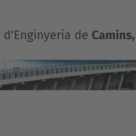
r d'Enginyeria de
Camins, 