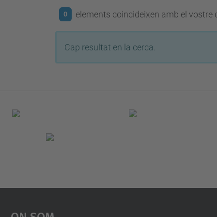
elements coincideixen amb el vostre c
0
Cap resultat en la cerca.
On Som