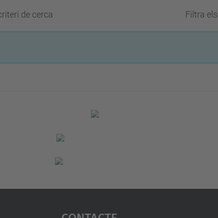
riteri de cerca
Filtra el
Contacte