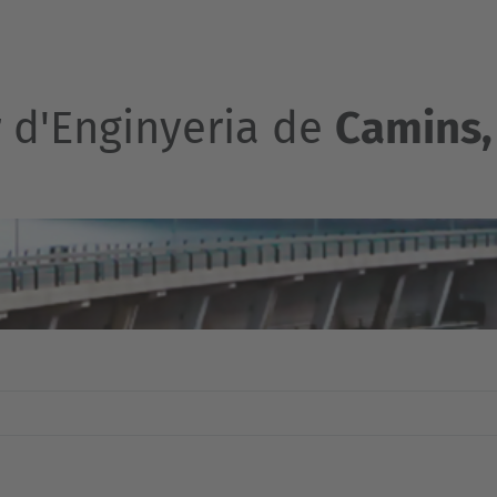
r d'Enginyeria de
Camins, 