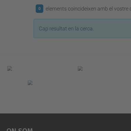
elements coincideixen amb el vostre c
0
Cap resultat en la cerca.
On Som