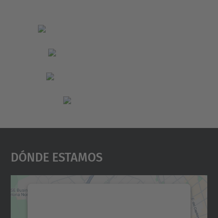
Dónde Estamos
Necesitamos su consentimiento
para cargar el servicio Google