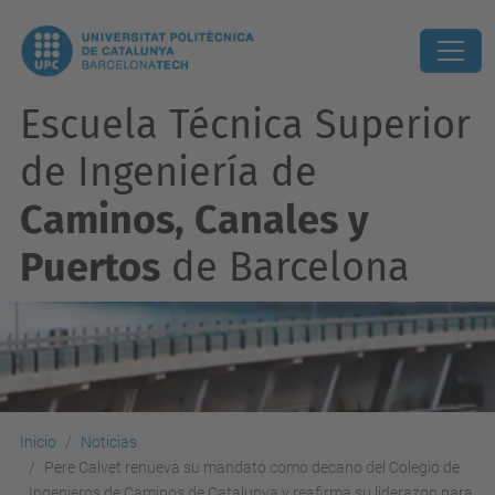
Escuela Técnica Superior
de Ingeniería de
Caminos, Canales y
Puertos
de Barcelona
Inicio
Noticias
Pere Calvet renueva su mandato como decano del Colegio de
Ingenieros de Caminos de Catalunya y reafirma su liderazgo para