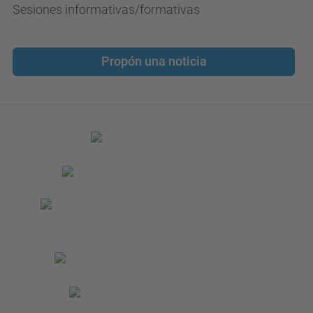
Sesiones informativas/formativas
Propón una noticia