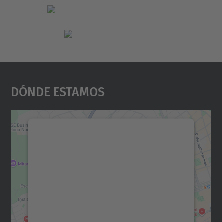
Dónde Estamos
Necesitamos su consentimiento
para cargar el servicio Google
Maps.
Utilizamos un servicio de terceros para
incrustar contenido de mapas que puede
recopilar datos sobre su actividad. Le
rogamos que revise los detalles y acepte el
servicio para ver este mapa.