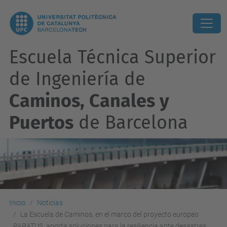
Escuela Técnica Superior
de Ingeniería de
Caminos, Canales y
Puertos
de Barcelona
Inicio
Noticias
La Escuela de Caminos, en el marco del proyecto europeo
PARATUS, aporta soluciones para la resiliencia ante desastres