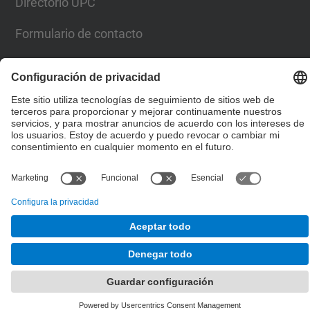
Directorio UPC
Formulario de contacto
© UPC
Escuela Técnica Superior de Ingenieros de Caminos,
Canales y Puertos de Barcelona
Desarrollado con
Mapa del Sitio
Accesibilidad
Aviso legal
Configuración de privacidad