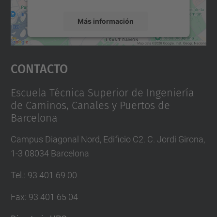
Más información
Aceptar
Contacto
powered by
Usercentrics Consent
Management Platform
Escuela Técnica Superior de Ingeniería
de Caminos, Canales y Puertos de
Barcelona
Campus Diagonal Nord, Edificio C2. C. Jordi Girona,
1-3 08034 Barcelona
Tel.
:
93 401 69 00
Fax
:
93 401 65 04