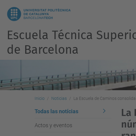
Escuela Técnica Superi
de Barcelona
Inicio
Noticias
La Escuela de Caminos consolida s
La 
Todas las notícias
núm
Actos y eventos
ran