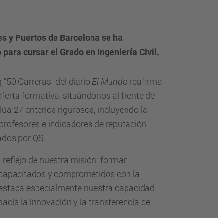
es y Puertos de Barcelona se ha
para cursar el Grado en Ingeniería Civil.
 "50 Carreras" del diario
El Mundo
reafirma
oferta formativa, situándonos al frente de
úa 27 criterios rigurosos, incluyendo la
profesores e indicadores de reputación
ados por QS.
 reflejo de nuestra misión: formar
 capacitados y comprometidos con la
 destaca especialmente nuestra capacidad
 hacia la innovación y la transferencia de