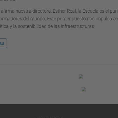
firma nuestra directora, Esther Real, la Escuela es el pu
ormadores del mundo. Este primer puesto nos impulsa a seg
tica y la sostenibilidad de las infraestructuras.
sa