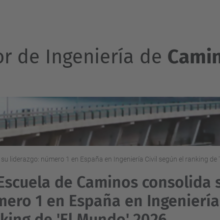
or de Ingeniería de
Camin
u liderazgo: número 1 en España en Ingeniería Civil según el ranking de 
Escuela de Caminos consolida s
ero 1 en España en Ingeniería 
king de 'El Mundo' 2026