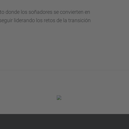
nto donde los soñadores se convierten en
uir liderando los retos de la transición