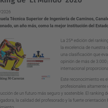
/2026
cuela Técnica Superior de Ingeniería de Caminos, Canal
onado, un año más, como la mejor institución del Estado 
La 25ª edición del ranking
la excelencia de nuestra 
una clasificación que eval
opinión de más de 3.000 
internacional proporcion
Este reconocimiento es el
profesionales altamente
ucción de un futuro más seguro y sostenible. El ranking
igadora, la calidad del profesorado y la fuerte orientación
imiento.