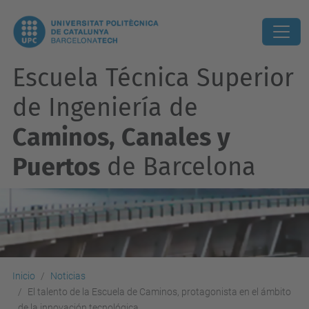
Escuela Técnica Superior
de Ingeniería de
Caminos, Canales y
Puertos
de Barcelona
Inicio
Noticias
El talento de la Escuela de Caminos, protagonista en el ámbito
de la innovación tecnológica