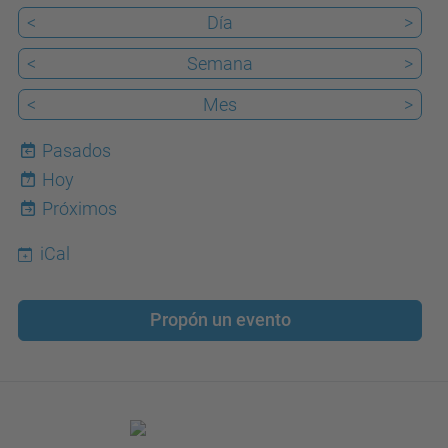
<
Día
>
<
Semana
>
<
Mes
>
Pasados
Hoy
7
Próximos
iCal
Propón un evento