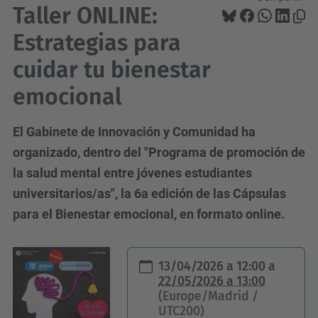
Taller ONLINE:
Estrategias para
cuidar tu bienestar
emocional
El Gabinete de Innovación y Comunidad ha
organizado, dentro del "Programa de promoción de
la salud mental entre jóvenes estudiantes
universitarios/as", la 6a edición de las Cápsulas
para el Bienestar emocional, en formato online.
h
13/04/2026 a 12:00
a
t
22/05/2026 a 13:00
(Europe/Madrid /
t
UTC200)