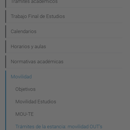
n
Trámites académicos
Trabajo Final de Estudios
Calendarios
Horarios y aulas
Normativas académicas
Movilidad
Objetivos
Movilidad Estudios
MOU-TE
Trámites de la estancia: movilidad OUT's