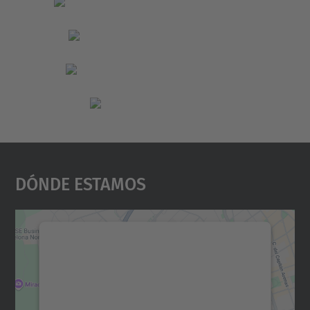
Dónde Estamos
Necesitamos su consentimiento
para cargar el servicio Google
Maps.
Utilizamos un servicio de terceros para