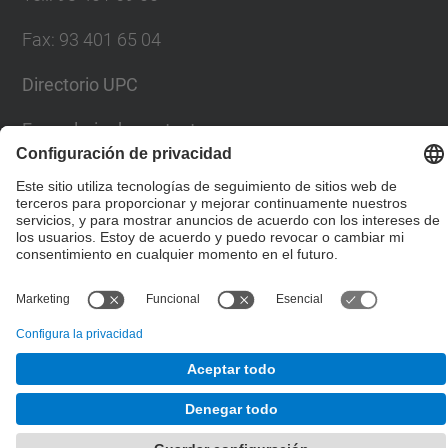
Fax
:
93 401 65 04
Directorio UPC
Formulario de contacto
© UPC
Escuela Técnica Superior de Ingenieros de Caminos,
Canales y Puertos de Barcelona
Desarrollado con
Mapa del Sitio
Accesibilidad
Aviso legal
Configuración de privacidad