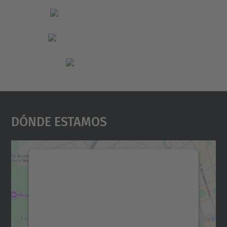
Dónde Estamos
Necesitamos su consentimiento
para cargar el servicio Google
Maps.
Utilizamos un servicio de terceros para
incrustar contenido de mapas que puede