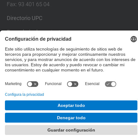
Fax
:
93 401 65 04
Directorio UPC
Formulario de contacto
© UPC
Escuela Técnica Superior de Ingenieros de Caminos,
Canales y Puertos de Barcelona
Desarrollado con
Mapa del Sitio
Accesibilidad
Aviso legal
Configuración de privacidad