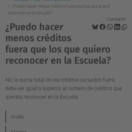
¿Puedo hacer menos créditos fuera que los que quiero
reconocer en la Escuela?
Compartir:
¿Puedo hacer
menos créditos
fuera que los que quiero
reconocer en la Escuela?
No, la suma total de los créditos cursados fuera
debe ser igual o superior al número de créditos que
queráis reconocer en la Escuela.
N
Grado
a