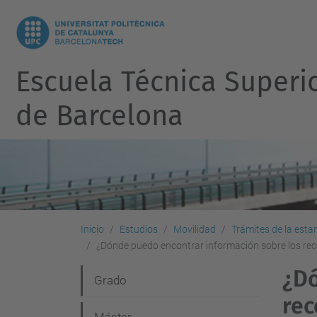
Escuela Técnica Superi
de Barcelona
Inicio
Estudios
Movilidad
Trámites de la esta
¿Dónde puedo encontrar información sobre los re
¿Dó
N
Grado
rec
a