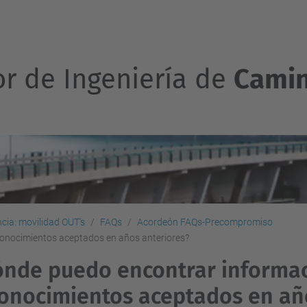
or de Ingeniería de
Camin
ncia: movilidad OUT's
FAQs
Acordeón FAQs-Precompromiso
conocimientos aceptados en años anteriores?
nde puedo encontrar informac
onocimientos aceptados en añ