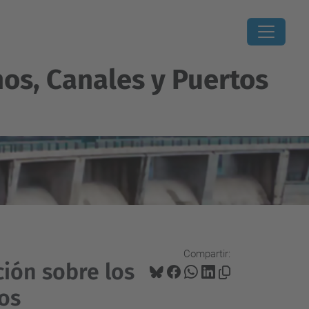
os, Canales y Puertos
Compartir:
ión sobre los
os