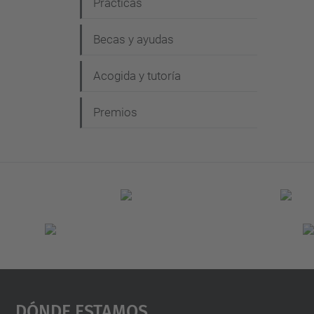
Prácticas
Becas y ayudas
Acogida y tutoría
Premios
Dónde Estamos