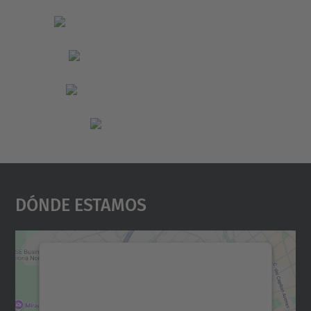
Dónde Estamos
Necesitamos su consentimiento
para cargar el servicio Google
Maps.