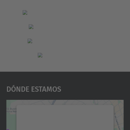
Dónde Estamos
Necesitamos su consentimiento
para cargar el servicio Google
Maps.