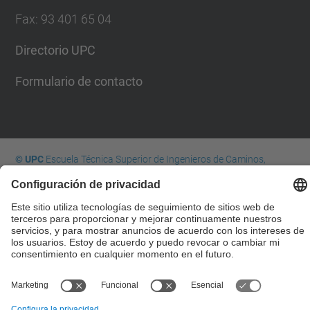
Fax
:
93 401 65 04
Directorio UPC
Formulario de contacto
© UPC
Escuela Técnica Superior de Ingenieros de Caminos,
Canales y Puertos de Barcelona
Desarrollado con
Mapa del Sitio
Accesibilidad
Aviso legal
Configuración de privacidad