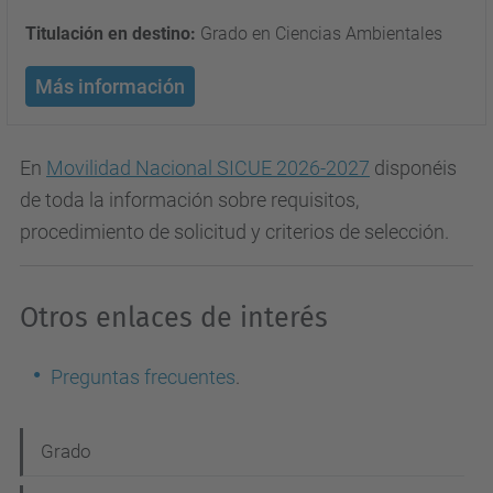
Titulación en destino:
Grado en Ciencias Ambientales
Más información
En
Movilidad Nacional SICUE 2026-2027
disponéis
de toda la información sobre requisitos,
procedimiento de solicitud y criterios de selección.
Otros enlaces de interés
Preguntas frecuentes
.
N
Grado
a