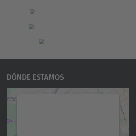
Dónde Estamos
Necesitamos su consentimiento
para cargar el servicio Google
Maps.
Utilizamos un servicio de terceros para
incrustar contenido de mapas que puede