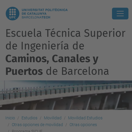
Escuela Técnica Superior
de Ingeniería de
Caminos, Canales y
Puertos
de Barcelona
Inicio
Estudios
Movilidad
Movilidad Estudios
Otras opciones de movilidad
Otras opciones
Programa SICUE