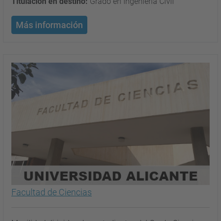
Titulación en destino:
Grado en Ingeniería Civil
Más información
Facultad de Ciencias