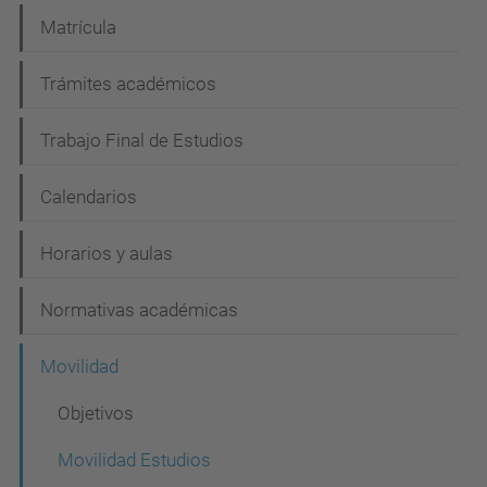
i
Matrícula
ó
n
Trámites académicos
Trabajo Final de Estudios
Calendarios
Horarios y aulas
Normativas académicas
Movilidad
Objetivos
Movilidad Estudios