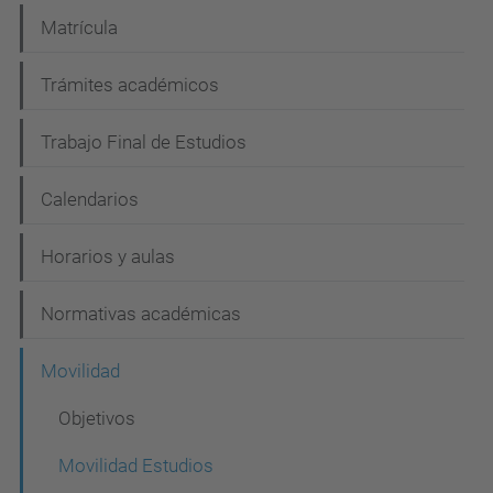
i
Matrícula
ó
n
Trámites académicos
Trabajo Final de Estudios
Calendarios
Horarios y aulas
Normativas académicas
Movilidad
Objetivos
Movilidad Estudios