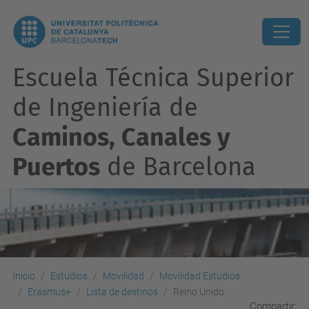
Escuela Técnica Superior
de Ingeniería de
Caminos, Canales y
Puertos
de Barcelona
Inicio
Estudios
Movilidad
Movilidad Estudios
Erasmus+
Lista de destinos
Reino Unido
Compartir: