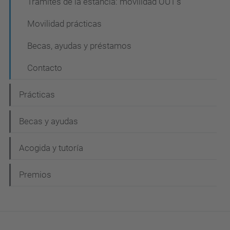
Trámites de la estancia: movilidad OUT's
Movilidad prácticas
Becas, ayudas y préstamos
Contacto
Prácticas
Becas y ayudas
Acogida y tutoría
Premios