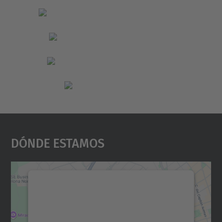
Dónde Estamos
Necesitamos su consentimiento
para cargar el servicio Google
Maps.