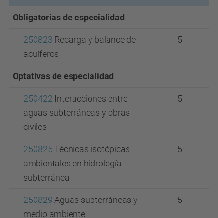
Obligatorias de especialidad
250823
Recarga y balance de
5
acuíferos
Optativas de especialidad
250422
Interacciones entre
5
aguas subterráneas y obras
civiles
250825
Técnicas isotópicas
5
ambientales en hidrología
subterránea
250829
Aguas subterráneas y
5
medio ambiente