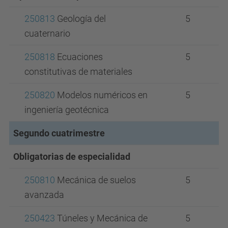
250813
Geología del
5
cuaternario
250818
Ecuaciones
5
constitutivas de materiales
250820
Modelos numéricos en
5
ingeniería geotécnica
Segundo cuatrimestre
Obligatorias de especialidad
250810
Mecánica de suelos
5
avanzada
250423
Túneles y Mecánica de
5