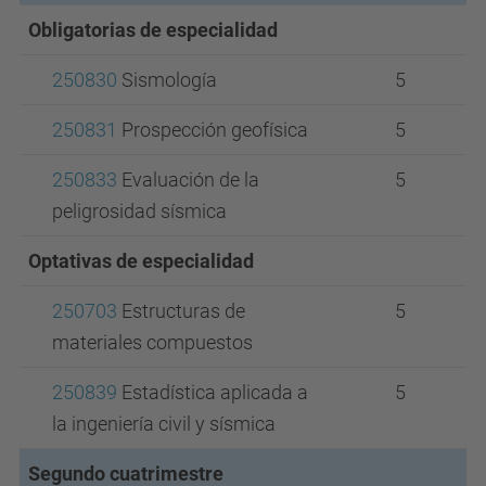
Obligatorias de especialidad
250830
Sismología
5
250831
Prospección geofísica
5
250833
Evaluación de la
5
peligrosidad sísmica
Optativas de especialidad
250703
Estructuras de
5
materiales compuestos
250839
Estadística aplicada a
5
la ingeniería civil y sísmica
Segundo cuatrimestre