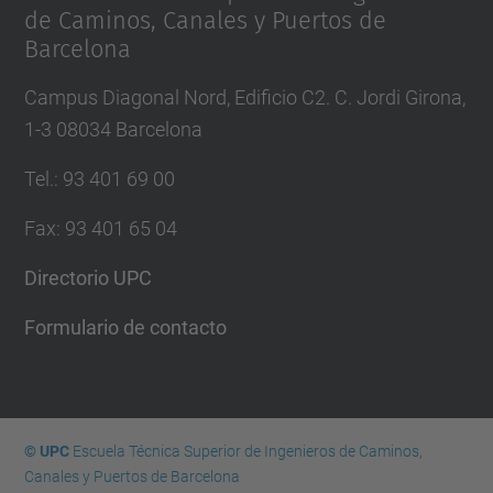
de Caminos, Canales y Puertos de
Barcelona
Campus Diagonal Nord, Edificio C2. C. Jordi Girona,
1-3 08034 Barcelona
Tel.
:
93 401 69 00
Fax
:
93 401 65 04
Directorio UPC
Formulario de contacto
© UPC
Escuela Técnica Superior de Ingenieros de Caminos,
Canales y Puertos de Barcelona