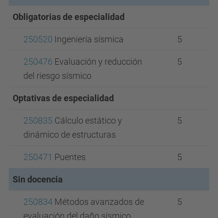
Obligatorias de especialidad
250520
Ingeniería sísmica
5
250476
Evaluación y reducción
5
del riesgo sísmico
Optativas de especialidad
250835
Cálculo estático y
5
dinámico de estructuras
250471
Puentes
5
Sin docencia
250834
Métodos avanzados de
5
evaluación del daño sísmico