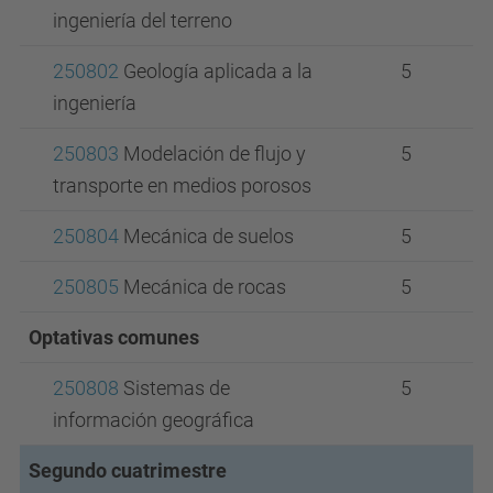
ingeniería del terreno
250802
Geología aplicada a la
5
ingeniería
250803
Modelación de flujo y
5
transporte en medios porosos
250804
Mecánica de suelos
5
250805
Mecánica de rocas
5
Optativas comunes
250808
Sistemas de
5
información geográfica
Segundo cuatrimestre