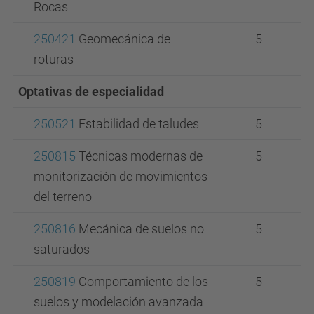
Rocas
250421
Geomecánica de
5
roturas
Optativas de especialidad
250521
Estabilidad de taludes
5
250815
Técnicas modernas de
5
monitorización de movimientos
del terreno
250816
Mecánica de suelos no
5
saturados
250819
Comportamiento de los
5
suelos y modelación avanzada