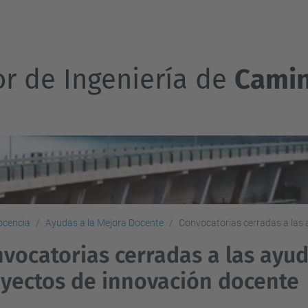
or de Ingeniería de
Camin
ocencia
Ayudas a la Mejora Docente
Convocatorias cerradas a las
vocatorias cerradas a las ayud
yectos de innovación docente