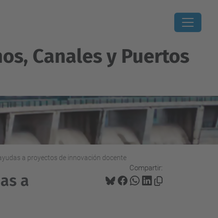
os, Canales y Puertos
 ayudas a proyectos de innovación docente
Compartir:
as a