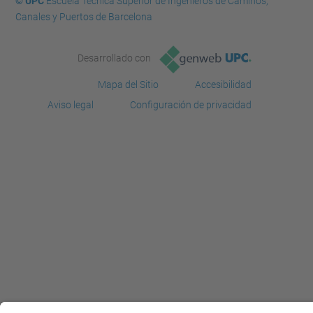
© UPC
Escuela Técnica Superior de Ingenieros de Caminos,
Canales y Puertos de Barcelona
Desarrollado con
Mapa del Sitio
Accesibilidad
Aviso legal
Configuración de privacidad