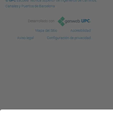
© UPC
Escuela Técnica Superior de Ingenieros de Caminos,
Canales y Puertos de Barcelona
Desarrollado con
Mapa del Sitio
Accesibilidad
Aviso legal
Configuración de privacidad