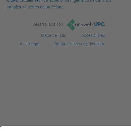
© UPC
Escuela Técnica Superior de Ingenieros de Caminos,
Canales y Puertos de Barcelona
Desarrollado con
Mapa del Sitio
Accesibilidad
Aviso legal
Configuración de privacidad