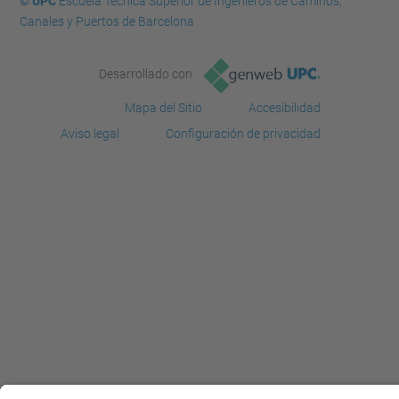
© UPC
Escuela Técnica Superior de Ingenieros de Caminos,
Canales y Puertos de Barcelona
Desarrollado con
Mapa del Sitio
Accesibilidad
Aviso legal
Configuración de privacidad