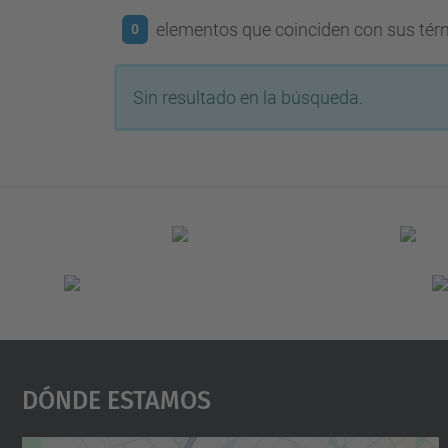
elementos que coinciden con sus té
0
Sin resultado en la búsqueda.
Dónde Estamos