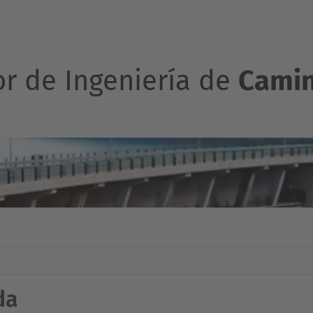
or de Ingeniería de
Camin
da