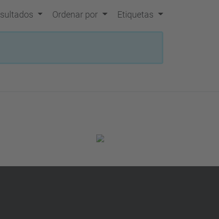
resultados
Ordenar por
Etiquetas