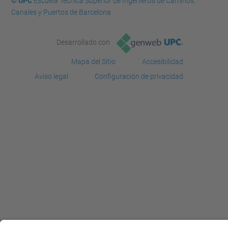
© UPC
Escuela Técnica Superior de Ingenieros de Caminos,
Canales y Puertos de Barcelona
Desarrollado con
Mapa del Sitio
Accesibilidad
Aviso legal
Configuración de privacidad