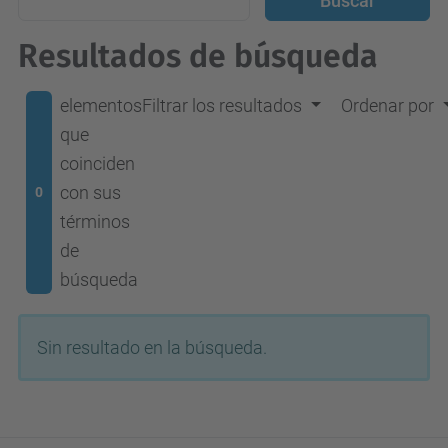
Resultados de búsqueda
elementos
Filtrar los resultados
Ordenar por
que
coinciden
con sus
0
términos
de
búsqueda
Sin resultado en la búsqueda.