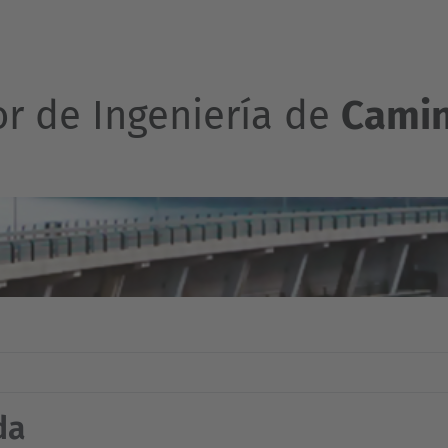
or de Ingeniería de
Camin
da