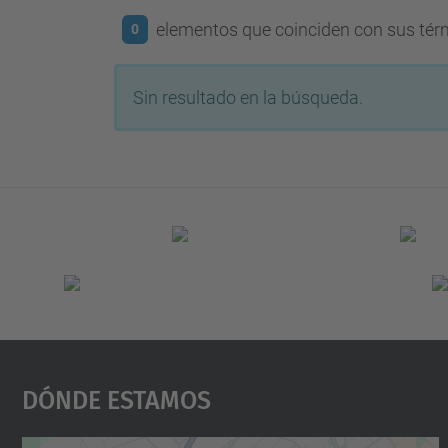
elementos que coinciden con sus té
0
Sin resultado en la búsqueda.
Dónde Estamos