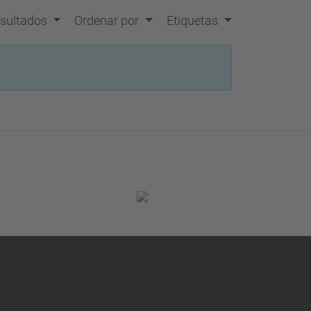
resultados
Ordenar por
Etiquetas