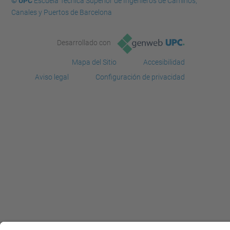
© UPC
Escuela Técnica Superior de Ingenieros de Caminos,
Canales y Puertos de Barcelona
Desarrollado con
Mapa del Sitio
Accesibilidad
Aviso legal
Configuración de privacidad