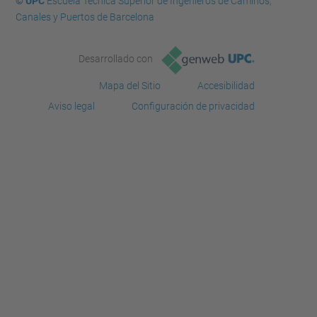
© UPC
Escuela Técnica Superior de Ingenieros de Caminos,
Canales y Puertos de Barcelona
Desarrollado con
Mapa del Sitio
Accesibilidad
Aviso legal
Configuración de privacidad