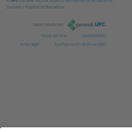
© UPC
Escuela Técnica Superior de Ingenieros de Caminos,
Canales y Puertos de Barcelona
Desarrollado con
Mapa del Sitio
Accesibilidad
Aviso legal
Configuración de privacidad