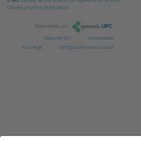
© UPC
Escuela Técnica Superior de Ingenieros de Caminos,
Canales y Puertos de Barcelona
Desarrollado con
Mapa del Sitio
Accesibilidad
Aviso legal
Configuración de privacidad