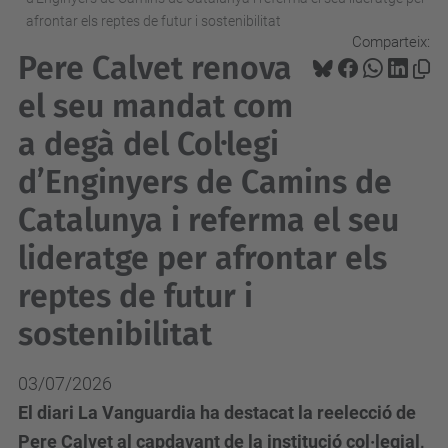
afrontar els reptes de futur i sostenibilitat
Comparteix:
Pere Calvet renova
el seu mandat com
a degà del Col·legi
d’Enginyers de Camins de
Catalunya i referma el seu
lideratge per afrontar els
reptes de futur i
sostenibilitat
03/07/2026
El diari La Vanguardia ha destacat la reelecció de
Pere Calvet al capdavant de la institució col·legial,