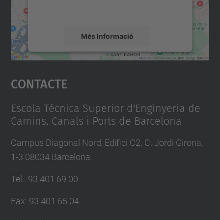
mapa.
Més Informació
Accepta
Contacte
powered by
Usercentrics Consent
Management Platform
Escola Tècnica Superior d'Enginyeria de
Camins, Canals i Ports de Barcelona
Campus Diagonal Nord, Edifici C2. C. Jordi Girona,
1-3 08034 Barcelona
Tel.
:
93 401 69 00
Fax
:
93 401 65 04