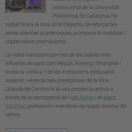
institucional de la Universitat
Politècnica de Catalunya ha
viatjat fins a la Xina
amb l'objectiu de reforçar les
seves aliances acadèmiques, promoure la mobilitat i
captar talent internacional
.
La visita transcorre per tres de les ciutats més
influents del país com Pequín, Nanjing i Shanghái i
inclou la visita a 7 de les institucions d'educació
superior i recerca més prestigioses de la Xina
.
L'Escola de Camins hi té una presència activa a
través de la participació de l'
Ivet Ferrer
i en
Martí
Sánchez
, professors i membres de l'equip directiu del
centre.