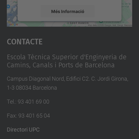
Més Informació
Accepta
Contacte
powered by
Usercentrics Consent
Management Platform
Escola Tècnica Superior d'Enginyeria de
Camins, Canals i Ports de Barcelona
Campus Diagonal Nord, Edifici C2. C. Jordi Girona,
1-3 08034 Barcelona
Tel.
:
93 401 69 00
Fax
:
93 401 65 04
Directori UPC