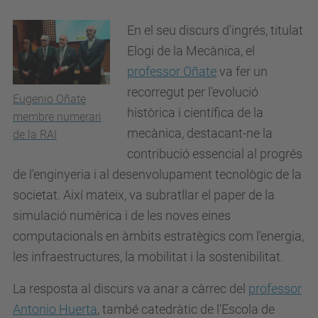
En el seu discurs d'ingrés, titulat
Elogi de la Mecànica, el
professor Oñate
va fer un
recorregut per l'evolució
Eugenio Oñate
històrica i científica de la
membre numerari
mecànica, destacant-ne la
de la RAI
contribució essencial al progrés
de l'enginyeria i al desenvolupament tecnològic de la
societat. Així mateix, va subratllar el paper de la
simulació numèrica i de les noves eines
computacionals en àmbits estratègics com l'energia,
les infraestructures, la mobilitat i la sostenibilitat.
La resposta al discurs va anar a càrrec del
professor
Antonio Huerta
, també catedràtic de l'Escola de